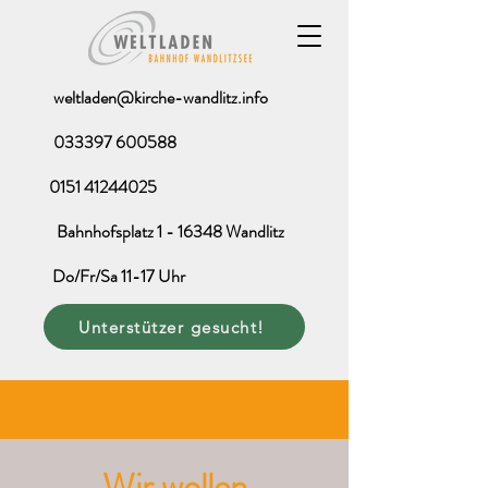
weltladen@kirche-wandlitz.info
033397 600588
0151 41244025
Bahnhofsplatz 1 - 16348 Wandlitz
Do/Fr/Sa 11-17 Uhr
Unterstützer gesucht!
Wir wollen