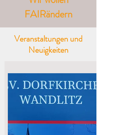
FAIRändern
Veranstaltungen und
Neuigkeiten